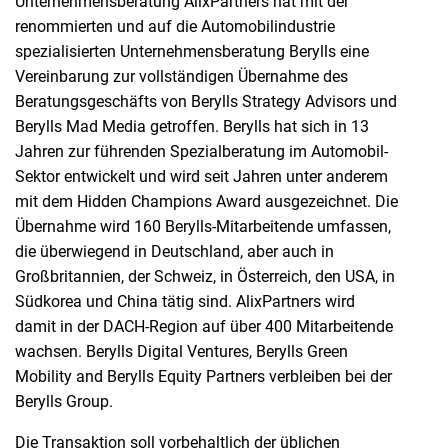
Unternehmensberatung AlixPartners hat mit der
renommierten und auf die Automobilindustrie
spezialisierten Unternehmensberatung Berylls eine
Vereinbarung zur vollständigen Übernahme des
Beratungsgeschäfts von Berylls Strategy Advisors und
Berylls Mad Media getroffen. Berylls hat sich in 13
Jahren zur führenden Spezialberatung im Automobil-
Sektor entwickelt und wird seit Jahren unter anderem
mit dem Hidden Champions Award ausgezeichnet. Die
Übernahme wird 160 Berylls-Mitarbeitende umfassen,
die überwiegend in Deutschland, aber auch in
Großbritannien, der Schweiz, in Österreich, den USA, in
Südkorea und China tätig sind. AlixPartners wird
damit in der DACH-Region auf über 400 Mitarbeitende
wachsen. Berylls Digital Ventures, Berylls Green
Mobility and Berylls Equity Partners verbleiben bei der
Berylls Group.
Die Transaktion soll vorbehaltlich der üblichen