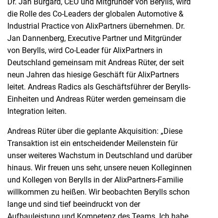
Dr. Jan Burgard, CEO und Mitgründer von Berylls, wird
die Rolle des Co-Leaders der globalen Automotive &
Industrial Practice von AlixPartners übernehmen. Dr.
Jan Dannenberg, Executive Partner und Mitgründer
von Berylls, wird Co-Leader für AlixPartners in
Deutschland gemeinsam mit Andreas Rüter, der seit
neun Jahren das hiesige Geschäft für AlixPartners
leitet. Andreas Radics als Geschäftsführer der Berylls-
Einheiten und Andreas Rüter werden gemeinsam die
Integration leiten.
Andreas Rüter über die geplante Akquisition: „Diese
Transaktion ist ein entscheidender Meilenstein für
unser weiteres Wachstum in Deutschland und darüber
hinaus. Wir freuen uns sehr, unsere neuen Kolleginnen
und Kollegen von Berylls in der AlixPartners-Familie
willkommen zu heißen. Wir beobachten Berylls schon
lange und sind tief beeindruckt von der
Aufbauleistung und Kompetenz des Teams. Ich habe