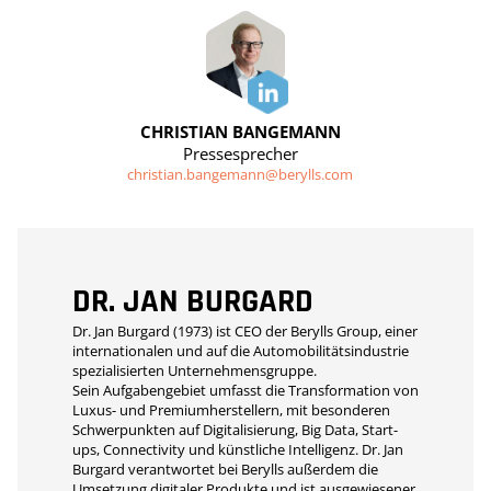
CHRISTIAN BANGEMANN
Pressesprecher
christian.bangemann@berylls.com
DR. JAN BURGARD
Dr. Jan Burgard (1973) ist CEO der Berylls Group, einer
internationalen und auf die Automobilitätsindustrie
spezialisierten Unternehmensgruppe.
Sein Aufgabengebiet umfasst die Transformation von
Luxus- und Premiumherstellern, mit besonderen
Schwerpunkten auf Digitalisierung, Big Data, Start-
ups, Connectivity und künstliche Intelligenz. Dr. Jan
Burgard verantwortet bei Berylls außerdem die
Umsetzung digitaler Produkte und ist ausgewiesener