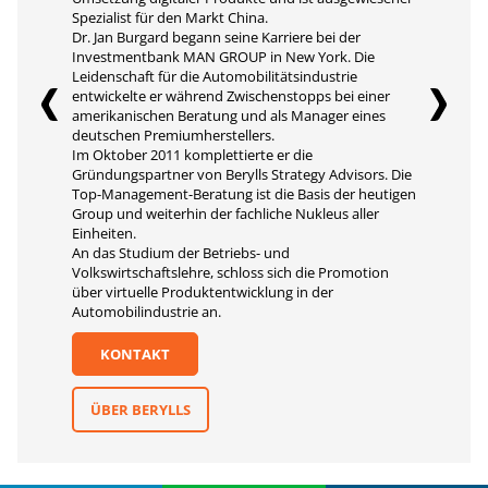
Spezialist für den Markt China.
Dr. Jan Burgard begann seine Karriere bei der
Investmentbank MAN GROUP in New York. Die
Leidenschaft für die Automobilitätsindustrie
entwickelte er während Zwischenstopps bei einer
amerikanischen Beratung und als Manager eines
deutschen Premiumherstellers.
Im Oktober 2011 komplettierte er die
Gründungspartner von Berylls Strategy Advisors. Die
Top-Management-Beratung ist die Basis der heutigen
Group und weiterhin der fachliche Nukleus aller
Einheiten.
An das Studium der Betriebs- und
Volkswirtschaftslehre, schloss sich die Promotion
über virtuelle Produktentwicklung in der
Automobilindustrie an.
KONTAKT
ÜBER BERYLLS